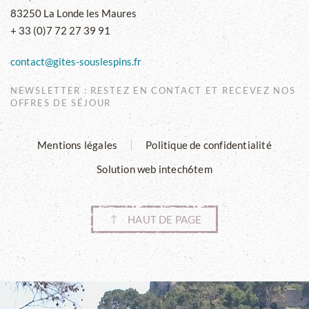
83250 La Londe les Maures
+ 33 (0)7 72 27 39 91
contact@gites-souslespins.fr
NEWSLETTER : RESTEZ EN CONTACT ET RECEVEZ NOS
OFFRES DE SÉJOUR
Mentions légales
Politique de confidentialité
Solution web intech6tem
HAUT DE PAGE