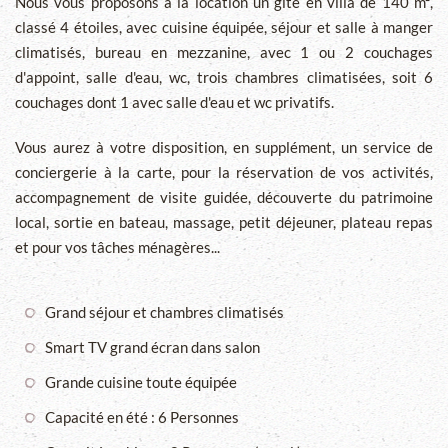
Nous vous proposons à la location un gîte en villa de 140 m²,
classé 4 étoiles, avec cuisine équipée, séjour et salle à manger
climatisés, bureau en mezzanine, avec 1 ou 2 couchages
d'appoint, salle d'eau, wc, trois chambres climatisées, soit 6
couchages dont 1 avec salle d'eau et wc privatifs.
Vous aurez à votre disposition, en supplément, un service de
conciergerie à la carte, pour la réservation de vos activités,
accompagnement de visite guidée, découverte du patrimoine
local, sortie en bateau, massage, petit déjeuner, plateau repas
et pour vos tâches ménagères...
Grand séjour et chambres climatisés
Smart TV grand écran dans salon
Grande cuisine toute équipée
Capacité en été : 6 Personnes